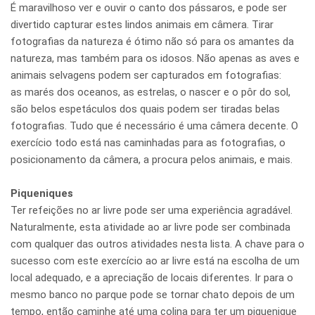
É maravilhoso ver e ouvir o canto dos pássaros, e pode ser
divertido capturar estes lindos animais em câmera. Tirar
fotografias da natureza é ótimo não só para os amantes da
natureza, mas também para os idosos. Não apenas as aves e
animais selvagens podem ser capturados em fotografias:
as marés dos oceanos, as estrelas, o nascer e o pôr do sol,
são belos espetáculos dos quais podem ser tiradas belas
fotografias. Tudo que é necessário é uma câmera decente. O
exercício todo está nas caminhadas para as fotografias, o
posicionamento da câmera, a procura pelos animais, e mais.
Piqueniques
Ter refeições no ar livre pode ser uma experiência agradável.
Naturalmente, esta atividade ao ar livre pode ser combinada
com qualquer das outros atividades nesta lista. A chave para o
sucesso com este exercício ao ar livre está na escolha de um
local adequado, e a apreciação de locais diferentes. Ir para o
mesmo banco no parque pode se tornar chato depois de um
tempo, então caminhe até uma colina para ter um piquenique