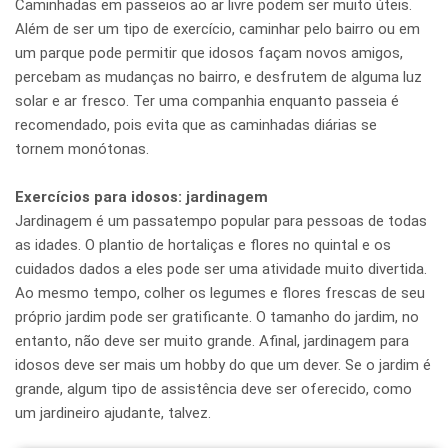
Caminhadas em passeios ao ar livre podem ser muito úteis.
Além de ser um tipo de exercício, caminhar pelo bairro ou em
um parque pode permitir que idosos façam novos amigos,
percebam as mudanças no bairro, e desfrutem de alguma luz
solar e ar fresco. Ter uma companhia enquanto passeia é
recomendado, pois evita que as caminhadas diárias se
tornem monótonas.
Exercícios para idosos: jardinagem
Jardinagem é um passatempo popular para pessoas de todas
as idades. O plantio de hortaliças e flores no quintal e os
cuidados dados a eles pode ser uma atividade muito divertida.
Ao mesmo tempo, colher os legumes e flores frescas de seu
próprio jardim pode ser gratificante. O tamanho do jardim, no
entanto, não deve ser muito grande. Afinal, jardinagem para
idosos deve ser mais um hobby do que um dever. Se o jardim é
grande, algum tipo de assistência deve ser oferecido, como
um jardineiro ajudante, talvez.