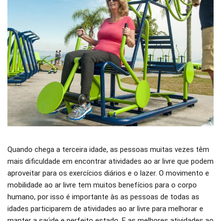
Quando chega a terceira idade, as pessoas muitas vezes têm
mais dificuldade em encontrar atividades ao ar livre que podem
aproveitar para os exercícios diários e o lazer. O movimento e
mobilidade ao ar livre tem muitos benefícios para o corpo
humano, por isso é importante às as pessoas de todas as
idades participarem de atividades ao ar livre para melhorar e
manter a saúde e perfeito estado. E as melhores atividades ao