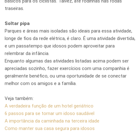
básicos para os ciclistas. Talvez, até rodinhas nas rodas
traseiras.
Soltar pipa
Parques e áreas mais isoladas são ideais para essa atividade,
longe de fios da rede elétrica, é claro. É uma atividade divertida,
e um passatempo que idosos podem aproveitar para
relembrar da infância.
Enquanto algumas das atividades listadas acima podem ser
apreciadas sozinho, fazer exercícios com uma companhia é
geralmente benéfico, ou uma oportunidade de se conectar
melhor com os amigos e a família.
Veja também:
A verdadeira função de um hotel geriátrico
6 passos para se tornar um idoso saudável
A importância da caminhada na terceira idade
Como manter sua casa segura para idosos