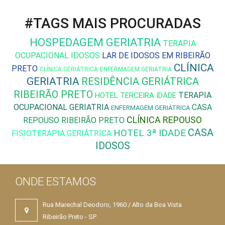
#TAGS MAIS PROCURADAS
HOSPEDAGEM GERIATRIA
TERAPIA
OCUPACIONAL IDOSOS
LAR DE IDOSOS EM RIBEIRÃO
CLÍNICA
PRETO
CLÍNICA GERIÁTRICA
ENFERMAGEM GERIATRIA
GERIATRIA
RESIDÊNCIA GERIÁTRICA
RIBEIRÃO PRETO
TERAPIA
HOTEL TERCEIRA IDADE
OCUPACIONAL GERIATRIA
CASA
ENFERMAGEM GERIÁTRICA
CLÍNICA REPOUSO
REPOUSO RIBEIRÃO PRETO
CASA
HOTEL 3ª IDADE
FISIOTERAPIA GERIÁTRICA
IDOSOS
ONDE ESTAMOS
Rua Marechal Deodoro, 1960 / Alto da Boa Vista
Ribeirão Preto - SP