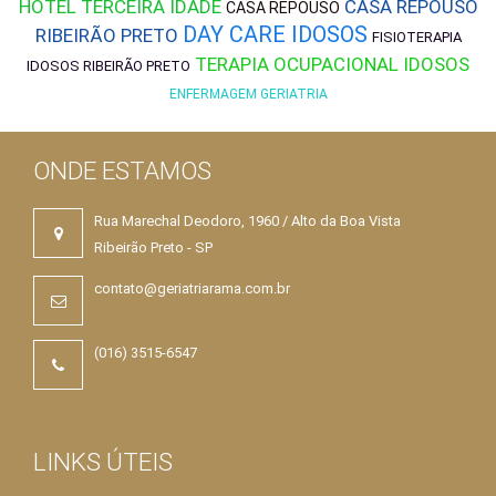
HOTEL TERCEIRA IDADE
CASA REPOUSO
CASA REPOUSO
DAY CARE IDOSOS
RIBEIRÃO PRETO
FISIOTERAPIA
TERAPIA OCUPACIONAL IDOSOS
IDOSOS RIBEIRÃO PRETO
ENFERMAGEM GERIATRIA
ONDE ESTAMOS
Rua Marechal Deodoro, 1960 / Alto da Boa Vista
Ribeirão Preto - SP
contato@geriatriarama.com.br
(016) 3515-6547
LINKS ÚTEIS