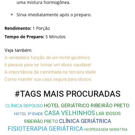
uma mistura hormogônea.
Sirva imediatamente após o preparo.
Rendimento:
1 Porção
Tempo de Preparo:
5 Minutos
Veja também:
A verdadeira função de um hotel geriátrico
6 passos para se tornar um idoso saudável
A importância da caminhada na terceira idade
Como manter sua casa segura para idosos
#TAGS MAIS PROCURADAS
HOTEL GERIÁTRICO RIBEIRÃO PRETO
CLÍNICA REPOUSO
CASA VELHINHOS
LAR IDOSOS
HOTEL 3ª IDADE
CLÍNICA GERIÁTRICA
RIBEIRÃO PRETO
FISIOTERAPIA GERIÁTRICA
HOSPEDAGEM GERIATRIA