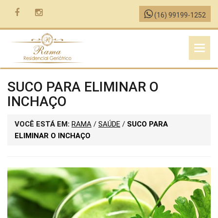
(16) 99199-1252
MENU
SUCO PARA ELIMINAR O
INCHAÇO
VOCÊ ESTÁ EM:
RAMA
/
SAÚDE
/
SUCO PARA
ELIMINAR O INCHAÇO