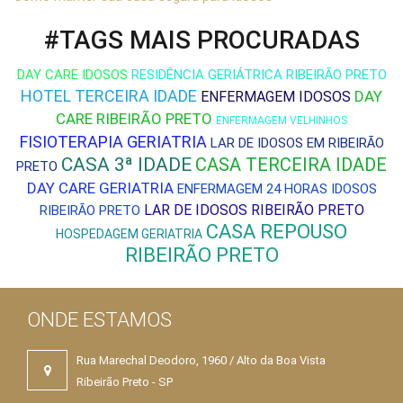
#TAGS MAIS PROCURADAS
DAY CARE IDOSOS
RESIDÊNCIA GERIÁTRICA RIBEIRÃO PRETO
HOTEL TERCEIRA IDADE
DAY
ENFERMAGEM IDOSOS
CARE RIBEIRÃO PRETO
ENFERMAGEM VELHINHOS
FISIOTERAPIA GERIATRIA
LAR DE IDOSOS EM RIBEIRÃO
CASA 3ª IDADE
CASA TERCEIRA IDADE
PRETO
DAY CARE GERIATRIA
ENFERMAGEM 24 HORAS IDOSOS
LAR DE IDOSOS RIBEIRÃO PRETO
RIBEIRÃO PRETO
CASA REPOUSO
HOSPEDAGEM GERIATRIA
RIBEIRÃO PRETO
ONDE ESTAMOS
Rua Marechal Deodoro, 1960 / Alto da Boa Vista
Ribeirão Preto - SP