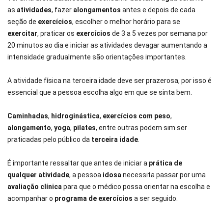
as
atividades
, fazer
alongamentos
antes e depois de cada
seção de
exercícios
, escolher o melhor horário para se
exercitar
, praticar os
exercícios
de 3 a 5 vezes por semana por
20 minutos ao dia e iniciar as atividades devagar aumentando a
intensidade gradualmente são orientações importantes.
A atividade física na terceira idade deve ser prazerosa, por isso é
essencial que a pessoa escolha algo em que se sinta bem.
Caminhadas
,
hidroginástica
,
exercícios com peso
,
alongamento
,
yoga
,
pilates
, entre outras podem sim ser
praticadas pelo público da
terceira idade
.
É importante ressaltar que antes de iniciar a
prática de
qualquer atividade
, a pessoa
idosa
necessita passar por uma
avaliação clínica
para que o médico possa orientar na escolha e
acompanhar o
programa de exercícios
a ser seguido.