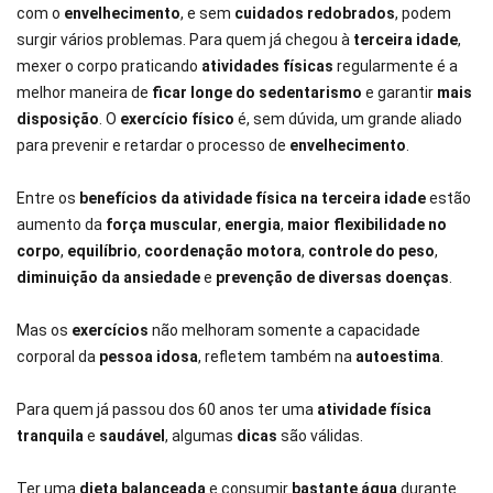
com o
envelhecimento
, e sem
cuidados redobrados
, podem
surgir vários problemas. Para quem já chegou à
terceira idade
,
mexer o corpo praticando
atividades físicas
regularmente é a
melhor maneira de
ficar longe do sedentarismo
e garantir
mais
disposição
. O
exercício físico
é, sem dúvida, um grande aliado
para prevenir e retardar o processo de
envelhecimento
.
Entre os
benefícios da atividade física na terceira idade
estão
aumento da
força muscular
,
energia
,
maior flexibilidade no
corpo
,
equilíbrio
,
coordenação motora
,
controle do peso
,
diminuição da ansiedade
e
prevenção de diversas
doenças
.
Mas os
exercícios
não melhoram somente a capacidade
corporal da
pessoa idosa
, refletem também na
autoestima
.
Para quem já passou dos 60 anos ter uma
atividade física
tranquila
e
saudável
, algumas
dicas
são válidas.
Ter uma
dieta balanceada
e consumir
bastante água
durante