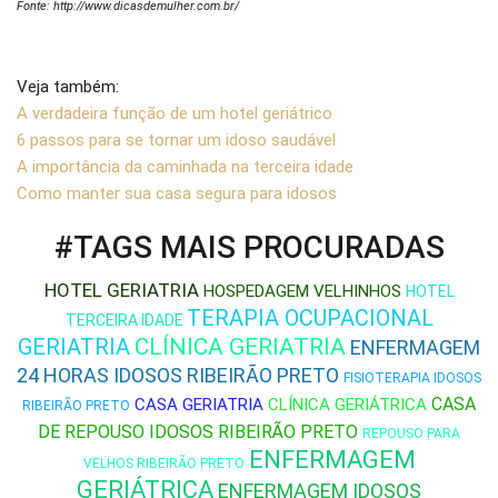
Fonte: http://www.dicasdemulher.com.br/
Veja também:
A verdadeira função de um hotel geriátrico
6 passos para se tornar um idoso saudável
A importância da caminhada na terceira idade
Como manter sua casa segura para idosos
#TAGS MAIS PROCURADAS
HOTEL GERIATRIA
HOSPEDAGEM VELHINHOS
HOTEL
TERAPIA OCUPACIONAL
TERCEIRA IDADE
GERIATRIA
CLÍNICA GERIATRIA
ENFERMAGEM
24 HORAS IDOSOS RIBEIRÃO PRETO
FISIOTERAPIA IDOSOS
CASA
CASA GERIATRIA
CLÍNICA GERIÁTRICA
RIBEIRÃO PRETO
DE REPOUSO IDOSOS RIBEIRÃO PRETO
REPOUSO PARA
ENFERMAGEM
VELHOS RIBEIRÃO PRETO
GERIÁTRICA
ENFERMAGEM IDOSOS