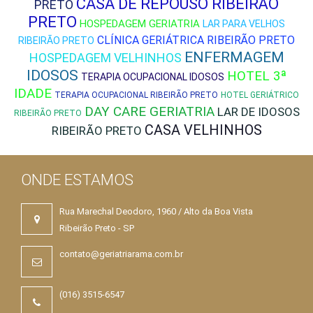
CASA DE REPOUSO RIBEIRÃO
PRETO
PRETO
HOSPEDAGEM GERIATRIA
LAR PARA VELHOS
CLÍNICA GERIÁTRICA RIBEIRÃO PRETO
RIBEIRÃO PRETO
ENFERMAGEM
HOSPEDAGEM VELHINHOS
IDOSOS
HOTEL 3ª
TERAPIA OCUPACIONAL IDOSOS
IDADE
TERAPIA OCUPACIONAL RIBEIRÃO PRETO
HOTEL GERIÁTRICO
DAY CARE GERIATRIA
LAR DE IDOSOS
RIBEIRÃO PRETO
CASA VELHINHOS
RIBEIRÃO PRETO
ONDE ESTAMOS
Rua Marechal Deodoro, 1960 / Alto da Boa Vista
Ribeirão Preto - SP
contato@geriatriarama.com.br
(016) 3515-6547