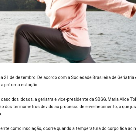
ia 21 de dezembro. De acordo com a Sociedade Brasileira de Geriatria
é a próxima estação.
o caso dos idosos, a geriatra e vice-presidente da SBGG, Maria Alice T
o dos termômetros devido ao processo de envelhecimento, o que just
a.
e como insolação, ocorre quando a temperatura do corpo fica acima 