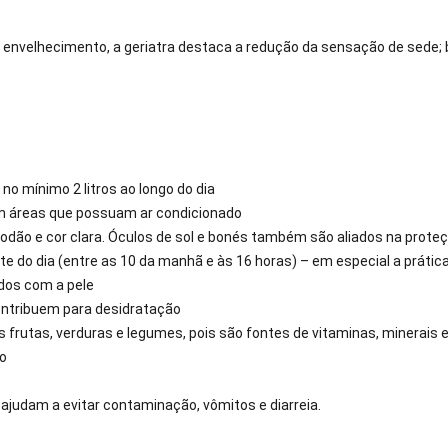
 envelhecimento, a geriatra destaca a redução da sensação de sede;
 no mínimo 2 litros ao longo do dia
 em áreas que possuam ar condicionado
odão e cor clara. Óculos de sol e bonés também são aliados na proteç
te do dia (entre as 10 da manhã e às 16 horas) – em especial a prática
dados com a pele
 contribuem para desidratação
as frutas, verduras e legumes, pois são fontes de vitaminas, minerais
do
ajudam a evitar contaminação, vômitos e diarreia.