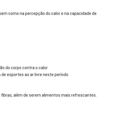
 bem como na percepção do calor e na capacidade de
ão do corpo contra o calor
 de esportes ao ar livre neste período
 e fibras, além de serem alimentos mais refrescantes.