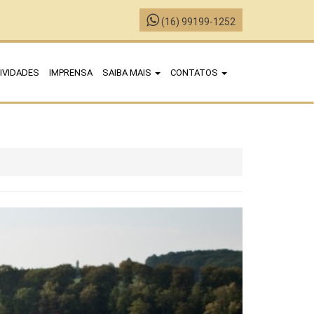
(16) 99199-1252
IVIDADES
IMPRENSA
SAIBA MAIS
CONTATOS