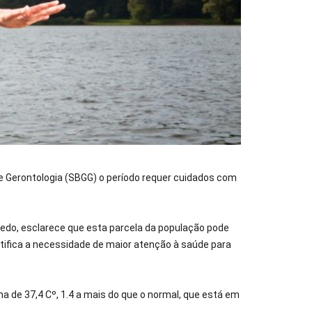
 e Gerontologia (SBGG) o período requer cuidados com
oledo, esclarece que esta parcela da população pode
ifica a necessidade de maior atenção à saúde para
de 37,4 Cº, 1.4 a mais do que o normal, que está em