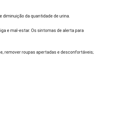
e diminuição da quantidade de urina.
ga e mal-estar. Os sintomas de alerta para
se, remover roupas apertadas e desconfortáveis;