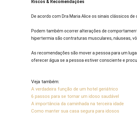
Riscos & Recomendações
De acordo com Dra Maria Alice os sinais clássicos de
Podem também ocorrer alterações de comportamento (a
hipertermia são contraturas musculares, náuseas, vô
As recomendações são mover a pessoa para um lugar f
oferecer água se a pessoa estiver consciente e proc
Veja também:
A verdadeira função de um hotel geriátrico
6 passos para se tornar um idoso saudável
A importância da caminhada na terceira idade
Como manter sua casa segura para idosos