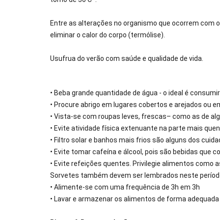
Entre as alterações no organismo que ocorrem com o
eliminar o calor do corpo (termólise).
Usufrua do verão com saúde e qualidade de vida.
• Beba grande quantidade de água - o ideal é consumir
• Procure abrigo em lugares cobertos e arejados ou
• Vista-se com roupas leves, frescas– como as de alg
• Evite atividade física extenuante na parte mais quen
• Filtro solar e banhos mais frios são alguns dos cui
• Evite tomar cafeína e álcool, pois são bebidas que
• Evite refeições quentes. Privilegie alimentos como 
Sorvetes também devem ser lembrados neste perío
• Alimente-se com uma frequência de 3h em 3h
• Lavar e armazenar os alimentos de forma adequada 