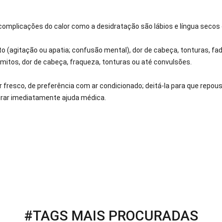
 complicações do calor como a desidratação são lábios e língua secos 
gitação ou apatia; confusão mental), dor de cabeça, tonturas, fadi
mitos, dor de cabeça, fraqueza, tonturas ou até convulsões.
resco, de preferência com ar condicionado; deitá-la para que repou
urar imediatamente ajuda médica.
#TAGS MAIS PROCURADAS