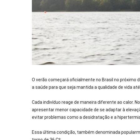
O verão começará oficialmente no Brasil no próximo d
a saúde para que seja mantida a qualidade de vida at
Cada indivíduo reage de maneira diferente ao calor. N
apresentar menor capacidade de se adaptar à elevaçã
evitar problemas como a desidratação e a hipertermi
Essa última condição, também denominada popularment
torno de 36 Cº.