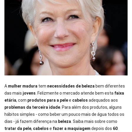
A
mulher madura
tem
necessidades de beleza
bem diferentes
das mais
jovens
. Felizmente o mercado atende bem esta
faixa
etária
, com
produtos para a pele
e
cabelos
adequados aos
problemas da terceira idade
. Para além dos produtos, alguns
hábitos simples - como beber um pouco mais de água todos os
dias - já fazem diferença na
beleza
. Saiba mais sobre como
tratar da pele
,
cabelos
e
fazer a maquiagem
depois dos
60
.