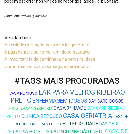
podem escorrer nos vincos ao redor dos lábios”, diz Consati.
Fonte:
http://delas.ig.com.br/
Veja também:
A verdadeira função de um hotel geriátrico
6 passos para se tornar um idoso saudável
A importância da caminhada na terceira idade
Como manter sua casa segura para idosos
#TAGS MAIS PROCURADAS
LAR PARA VELHOS RIBEIRÃO
CASA REPOUSO
PRETO
ENFERMAGEM IDOSOS
DAY CARE IDOSOS
CASA 3ª IDADE
DAY CARE RIBEIRÃO
FISIOTERAPIA GERIATRIA
CASA GERIATRIA
CLÍNICA REPOUSO
PRETO
CASA DE
HOTEL 3ª IDADE
DAY CARE
REPOUSO RIBEIRÃO PRETO
CASA DE
GERIATRIA
HOTEL GERIÁTRICO RIBEIRÃO PRETO