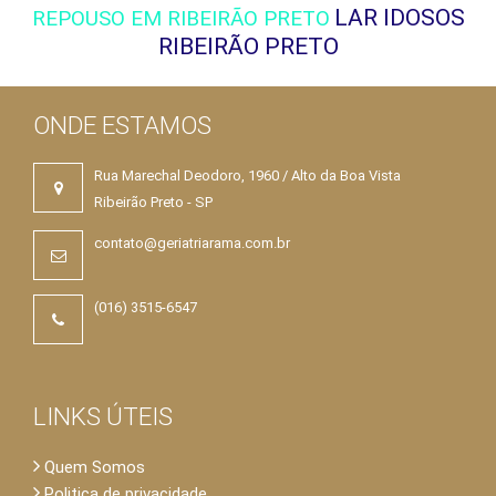
LAR IDOSOS
REPOUSO EM RIBEIRÃO PRETO
RIBEIRÃO PRETO
ONDE ESTAMOS
Rua Marechal Deodoro, 1960 / Alto da Boa Vista
Ribeirão Preto - SP
contato@geriatriarama.com.br
(016) 3515-6547
LINKS ÚTEIS
Quem Somos
Politica de privacidade