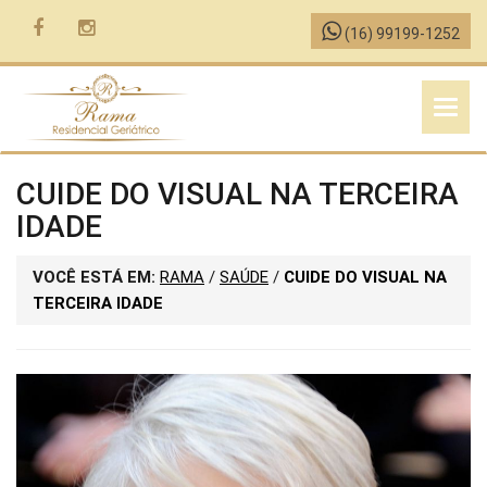
(16) 99199-1252
MENU
CUIDE DO VISUAL NA TERCEIRA
IDADE
VOCÊ ESTÁ EM:
RAMA
/
SAÚDE
/
CUIDE DO VISUAL NA
TERCEIRA IDADE