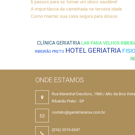
6 passos para se tornar um idoso saudável
A importância da caminhada na terceira idade
Como manter sua casa segura para idosos
CLÍNICA GERIATRIA
LAR PARA VELHOS RIBEI
HOTEL GERIATRIA
FISI
RIBEIRÃO PRETO
R
ONDE ESTAMOS
Alto da Boa Vista
Rua Marechal Deodoro, 1960 / Alto da Boa Vist
Ribeirão Preto - SP
contato@geriatriarama.com.br
(016) 3515-6547