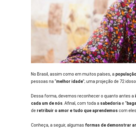
No Brasil, assim como em muitos países, a
população
pessoas na “
melhor idade
”; uma projeção de 72 idos
Dessa forma, devemos reconhecer o quanto antes a
cada um de nós
. Afinal, com toda a
sabedoria
e “
bag
de
retribuir o amor e tudo que aprendemos
com eles
Conheça, a seguir, algumas
formas de demonstrar am