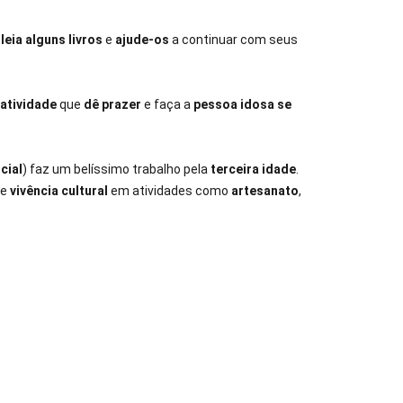
,
leia alguns livros
e
ajude-os
a continuar com seus
atividade
que
dê prazer
e faça a
pessoa idosa se
cial
) faz um belíssimo trabalho pela
terceira idade
.
de
vivência cultural
em atividades como
artesanato
,