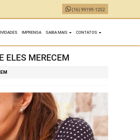
(16) 99199-1252
IVIDADES
IMPRENSA
SAIBA MAIS
CONTATOS
E ELES MERECEM
CEM