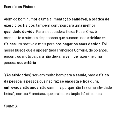
Exercícios Físicos
Além do
bom humor
e uma
alimentação saudável
, a
prática de
exercícios físicos
também contribui para uma
melhor
qualidade de vida
. Para a educadora física Rose Silva, é
crescente o número de pessoas que buscam nas
atividades
físicas
um motivo a mais para
prolongar os anos de vida
. Foi
nessa busca que a aposentada Francisca Correria, de 65 anos,
encontrou motivos para não deixar a
velhice
fazer-lhe uma
pessoa
sedentária
.
“(As
atividades
) servem muito bem para a
saúde
, para o
físico
da pessoa
, a pessoa que não faz se
encosta
e
fica dura
,
entrevada
, não
anda
, não
caminha
porque não faz uma atividade
física”, contou Francisca, que pratica
natação
há oito anos.
Fonte: G1