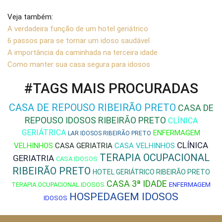
Veja também:
A verdadeira função de um hotel geriátrico
6 passos para se tornar um idoso saudável
A importância da caminhada na terceira idade
Como manter sua casa segura para idosos
#TAGS MAIS PROCURADAS
CASA DE REPOUSO RIBEIRÃO PRETO
CASA DE
REPOUSO IDOSOS RIBEIRÃO PRETO
CLÍNICA
GERIÁTRICA
ENFERMAGEM
LAR IDOSOS RIBEIRÃO PRETO
CLÍNICA
VELHINHOS
CASA GERIATRIA
CASA VELHINHOS
TERAPIA OCUPACIONAL
GERIATRIA
CASA IDOSOS
RIBEIRÃO PRETO
HOTEL GERIÁTRICO RIBEIRÃO PRETO
CASA 3ª IDADE
TERAPIA OCUPACIONAL IDOSOS
ENFERMAGEM
HOSPEDAGEM IDOSOS
IDOSOS