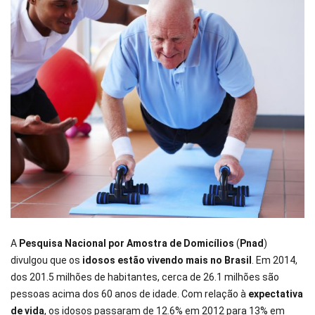
A
Pesquisa Nacional por Amostra de Domicílios
(
Pnad
)
divulgou que os
idosos estão vivendo mais no Brasil
. Em 2014,
dos 201.5 milhões de habitantes, cerca de 26.1 milhões são
pessoas acima dos 60 anos de idade. Com relação à
expectativa
de vida
, os idosos passaram de 12.6% em 2012 para 13% em