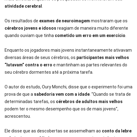
atividade cerebral
.
Os resultados de
exames de neuroimagem
mostraram que os
cérebros jovens e idosos
reagiam de maneira muito diferente
quando ouviam que tinha
cometido um erro em um exercício
.
Enquanto os jogadores mais jovens instantaneamente ativavam
diversas áreas de seus cérebros, os
participantes mais velhos
“lutavam” contra o erro
e mantinham as partes relevantes do
seu cérebro dormentes até a próxima tarefa.
O autor do estudo, Oury Monchi, disse que o experimento foi uma
prova de que a
sabedoria vem com a idade
. “Quando se trata de
determinadas tarefas, os
cérebros de adultos mais velhos
podem ter o mesmo desempenho que os de mais jovens”,
acrescentou.
Ele disse que as descobertas se assemelham ao
conto da lebre