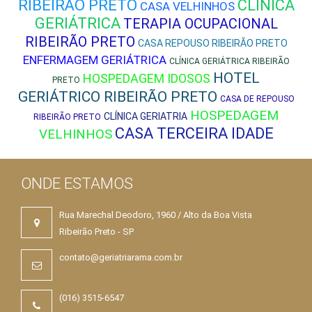
RIBEIRÃO PRETO
CLÍNICA
CASA VELHINHOS
GERIÁTRICA
TERAPIA OCUPACIONAL
RIBEIRÃO PRETO
CASA REPOUSO RIBEIRÃO PRETO
ENFERMAGEM GERIÁTRICA
CLÍNICA GERIÁTRICA RIBEIRÃO
HOTEL
HOSPEDAGEM IDOSOS
PRETO
GERIÁTRICO RIBEIRÃO PRETO
CASA DE REPOUSO
HOSPEDAGEM
CLÍNICA GERIATRIA
RIBEIRÃO PRETO
CASA TERCEIRA IDADE
VELHINHOS
ONDE ESTAMOS
Rua Marechal Deodoro, 1960 / Alto da Boa Vista
Ribeirão Preto - SP
contato@geriatriarama.com.br
(016) 3515-6547