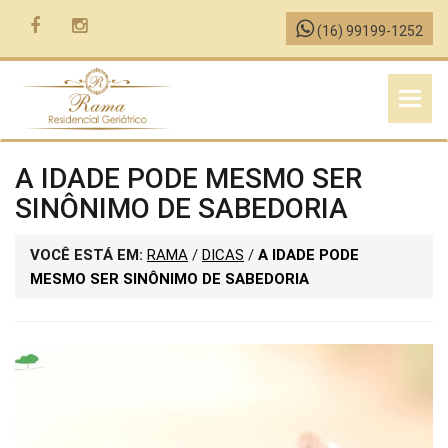
(16) 99199-1252
MENU
A IDADE PODE MESMO SER
SINÔNIMO DE SABEDORIA
VOCÊ ESTÁ EM:
RAMA
/
DICAS
/
A IDADE PODE
MESMO SER SINÔNIMO DE SABEDORIA