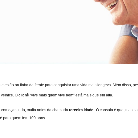
 que estão na linha de frente para conquistar uma vida mais longeva. Além disso, p
 velhice. O
clichê
“vive mais quem vive bem” está mais que em alta.
 de começar cedo, muito antes da chamada
terceira idade
.
O consolo é que, mesmo t
até para quem tem 100 anos.