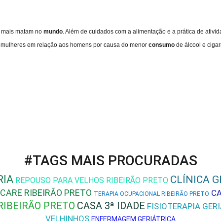
e mais matam no
mundo
. Além de cuidados com a alimentação e a prática de ativid
as mulheres em relação aos homens por causa do menor
consumo
de álcool e cigar
#TAGS MAIS PROCURADAS
RIA
CLÍNICA G
REPOUSO PARA VELHOS RIBEIRÃO PRETO
 CARE RIBEIRÃO PRETO
CA
TERAPIA OCUPACIONAL RIBEIRÃO PRETO
RIBEIRÃO PRETO
CASA 3ª IDADE
FISIOTERAPIA GER
VELHINHOS
ENFERMAGEM GERIÁTRICA