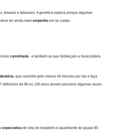
 bisavós e tataravós. A genética explica porque algumas
deve ter ainda mais
empenho
em se cuidar.
 - como
caminhada
- e também as que fortaleçam a musculatura
dentária
, que caminhe pelo menos 40 minutos por dia e faça
n? Velhinhos de 90 ou 100 anos devem percorrer algumas vezes
 a
expectativa
de vida do brasileiro é atualmente de quase 80