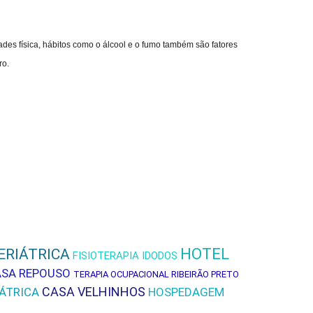
ades física, hábitos como o álcool e o fumo também são fatores
ro.
HOTEL
ERIÁTRICA
FISIOTERAPIA IDODOS
×
SA REPOUSO
TERAPIA OCUPACIONAL RIBEIRÃO PRETO
Residencial Geriátrico Ramá
CASA VELHINHOS
IÁTRICA
HOSPEDAGEM
Nossa atuação é a transparência acima de
tudo e a confiança.