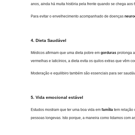
anos, ainda há muita história pela frente quando se chega aos 6
Para evitar o envelhecimento acompanhado de doenças
neuro
4. Dieta Saudável
Médicos afirmam que uma dieta pobre em
gorduras
prolonga a 
vermelhas e laticínios, a dieta evita os quilos extras que vêm
Moderação e equilibiro também são essenciais para ser saudáv
5. Vida emocional estável
Estudos mostram que ter uma boa vida em
família
tem relação 
pessoas longevas. Isto porque, a maneira como lidamos com a