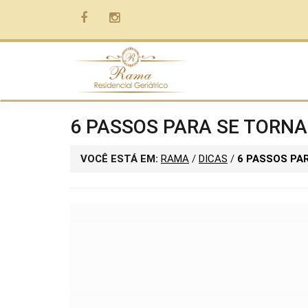
6 PASSOS PARA SE TORN
VOCÊ ESTÁ EM:
RAMA
/
DICAS
/
6 PASSOS PA