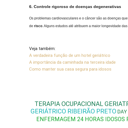
6. Controle rigoroso de doenças degenerativas
Os problemas cardiovasculares e o câncer são as doenças qu
de
risco
. Alguns estudos até atribuem a maior longevidade d
Veja também:
A verdadeira função de um hotel geriátrico
A importância da caminhada na terceira idade
Como manter sua casa segura para idosos
TERAPIA OCUPACIONAL GERIAT
GERIÁTRICO RIBEIRÃO PRETO
DAY
ENFERMAGEM 24 HORAS IDOSOS 