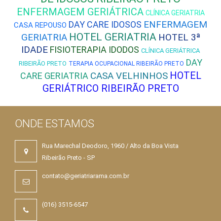
ENFERMAGEM GERIÁTRICA
CLÍNICA GERIATRIA
ENFERMAGEM
DAY CARE IDOSOS
CASA REPOUSO
HOTEL GERIATRIA
GERIATRIA
HOTEL 3ª
IDADE
FISIOTERAPIA IDODOS
CLÍNICA GERIÁTRICA
DAY
RIBEIRÃO PRETO
TERAPIA OCUPACIONAL RIBEIRÃO PRETO
HOTEL
CASA VELHINHOS
CARE GERIATRIA
GERIÁTRICO RIBEIRÃO PRETO
ONDE ESTAMOS
Rua Marechal Deodoro, 1960 / Alto da Boa Vista
Ribeirão Preto - SP
contato@geriatriarama.com.br
(016) 3515-6547