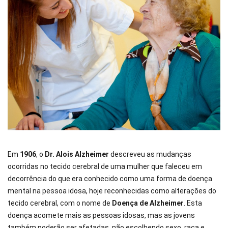
Em
1906
, o
Dr. Alois Alzheimer
descreveu as mudanças
ocorridas no tecido cerebral de uma mulher que faleceu em
decorrência do que era conhecido como uma forma de doença
mental na pessoa idosa, hoje reconhecidas como alterações do
tecido cerebral, com o nome de
Doença de Alzheimer
. Esta
doença acomete mais as pessoas idosas, mas as jovens
também poderão ser afetadas, não escolhendo sexo, raça e