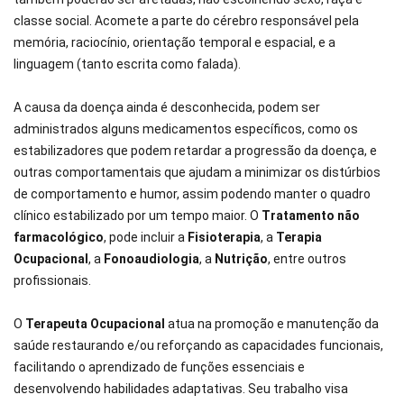
classe social. Acomete a parte do cérebro responsável pela
memória, raciocínio, orientação temporal e espacial, e a
linguagem (tanto escrita como falada).
A causa da doença ainda é desconhecida, podem ser
administrados alguns medicamentos específicos, como os
estabilizadores que podem retardar a progressão da doença, e
outras comportamentais que ajudam a minimizar os distúrbios
de comportamento e humor, assim podendo manter o quadro
clínico estabilizado por um tempo maior. O
Tratamento não
farmacológico
, pode incluir a
Fisioterapia
, a
Terapia
Ocupacional
, a
Fonoaudiologia
, a
Nutrição
, entre outros
profissionais.
O
Terapeuta Ocupacional
atua na promoção e manutenção da
saúde restaurando e/ou reforçando as capacidades funcionais,
facilitando o aprendizado de funções essenciais e
desenvolvendo habilidades adaptativas. Seu trabalho visa