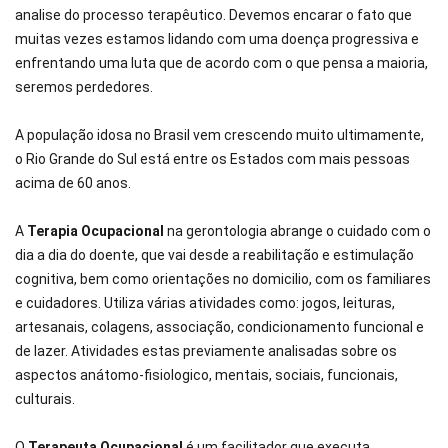
analise do processo terapêutico. Devemos encarar o fato que
muitas vezes estamos lidando com uma doença progressiva e
enfrentando uma luta que de acordo com o que pensa a maioria,
seremos perdedores.
A população idosa no Brasil vem crescendo muito ultimamente,
o Rio Grande do Sul está entre os Estados com mais pessoas
acima de 60 anos.
A
Terapia Ocupacional
na gerontologia abrange o cuidado com o
dia a dia do doente, que vai desde a reabilitação e estimulação
cognitiva, bem como orientações no domicilio, com os familiares
e cuidadores. Utiliza várias atividades como: jogos, leituras,
artesanais, colagens, associação, condicionamento funcional e
de lazer. Atividades estas previamente analisadas sobre os
aspectos anátomo-fisiologico, mentais, sociais, funcionais,
culturais.
O
Terapeuta Ocupacional
é um facilitador que executa