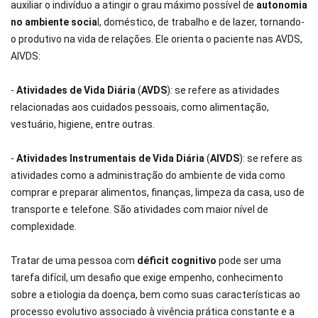
auxiliar o indivíduo a atingir o grau máximo possível de
autonomia
no ambiente socia
l, doméstico, de trabalho e de lazer, tornando-
o produtivo na vida de relações. Ele orienta o paciente nas AVDS,
AIVDS:
-
Atividades de Vida Diária
(
AVDS
): se refere as atividades
relacionadas aos cuidados pessoais, como alimentação,
vestuário, higiene, entre outras.
-
Atividades Instrumentais de Vida Diária
(
AIVDS
): se refere as
atividades como a administração do ambiente de vida como
comprar e preparar alimentos, finanças, limpeza da casa, uso de
transporte e telefone. São atividades com maior nível de
complexidade.
Tratar de uma pessoa com
déficit cognitivo
pode ser uma
tarefa difícil, um desafio que exige empenho, conhecimento
sobre a etiologia da doença, bem como suas características ao
processo evolutivo associado à vivência prática constante e a