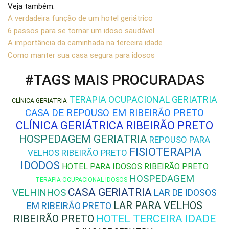
Veja também:
A verdadeira função de um hotel geriátrico
6 passos para se tornar um idoso saudável
A importância da caminhada na terceira idade
Como manter sua casa segura para idosos
#TAGS MAIS PROCURADAS
TERAPIA OCUPACIONAL GERIATRIA
CLÍNICA GERIATRIA
CASA DE REPOUSO EM RIBEIRÃO PRETO
CLÍNICA GERIÁTRICA RIBEIRÃO PRETO
HOSPEDAGEM GERIATRIA
REPOUSO PARA
FISIOTERAPIA
VELHOS RIBEIRÃO PRETO
IDODOS
HOTEL PARA IDOSOS RIBEIRÃO PRETO
HOSPEDAGEM
TERAPIA OCUPACIONAL IDOSOS
CASA GERIATRIA
VELHINHOS
LAR DE IDOSOS
LAR PARA VELHOS
EM RIBEIRÃO PRETO
RIBEIRÃO PRETO
HOTEL TERCEIRA IDADE