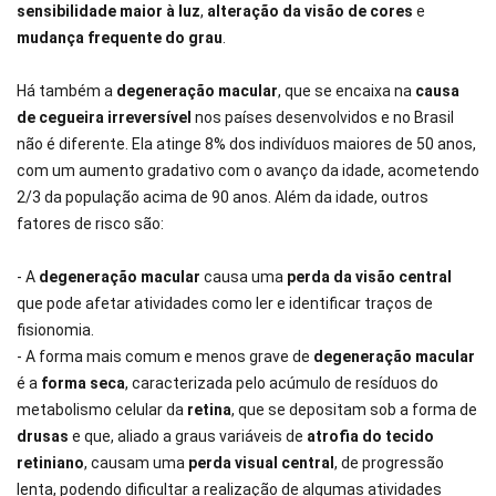
sensibilidade maior à luz
,
alteração da visão de cores
e
mudança frequente do grau
.
Há também a
degeneração macular
, que se encaixa na
causa
de cegueira irreversível
nos países desenvolvidos e no Brasil
não é diferente. Ela atinge 8% dos indivíduos maiores de 50 anos,
com um aumento gradativo com o avanço da idade, acometendo
2/3 da população acima de 90 anos. Além da idade, outros
fatores de risco são:
- A
degeneração macular
causa uma
perda da visão
central
que pode afetar atividades como ler e identificar traços de
fisionomia.
- A forma mais comum e menos grave de
degeneração macular
é a
forma seca
, caracterizada pelo acúmulo de resíduos do
metabolismo celular da
retina
, que se depositam sob a forma de
drusas
e que, aliado a graus variáveis de
atrofia do tecido
retiniano
, causam uma
perda visual
central
, de progressão
lenta, podendo dificultar a realização de algumas atividades