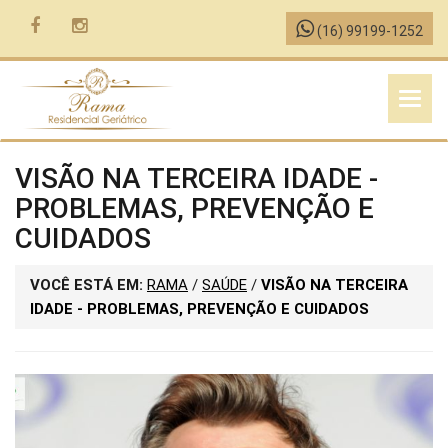
(16) 99199-1252
MENU
VISÃO NA TERCEIRA IDADE -
PROBLEMAS, PREVENÇÃO E
CUIDADOS
VOCÊ ESTÁ EM:
RAMA
/
SAÚDE
/
VISÃO NA TERCEIRA
IDADE - PROBLEMAS, PREVENÇÃO E CUIDADOS