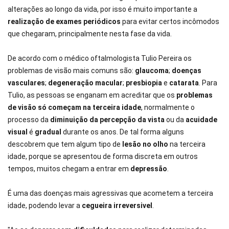
alterações ao longo da vida, por isso é muito importante a
realização de exames periódicos
para evitar certos incômodos
que chegaram, principalmente nesta fase da vida.
De acordo com o médico oftalmologista Tulio Pereira os
problemas de visão mais comuns são:
glaucoma
;
doenças
vasculares
;
degeneração macular
;
presbiopia
e
catarata
. Para
Tulio, as pessoas se enganam em acreditar que os
problemas
de visão só começam na terceira idade
, normalmente o
processo da
diminuição da percepção da vista
ou da
acuidade
visual
é
gradual
durante os anos. De tal forma alguns
descobrem que tem algum tipo de
lesão no olho
na terceira
idade, porque se apresentou de forma discreta em outros
tempos, muitos chegam a entrar em
depressão
.
É uma das doenças mais agressivas que acometem a terceira
idade, podendo levar a
cegueira irreversivel
.