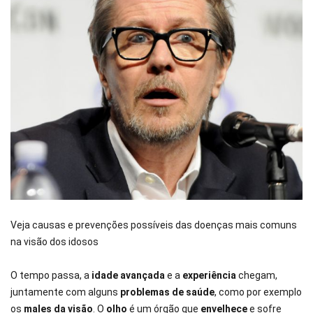
Veja causas e prevenções possíveis das doenças mais comuns
na visão dos idosos
O tempo passa, a
idade avançada
e a
experiência
chegam,
juntamente com alguns
problemas de saúde
, como por exemplo
os
males da visão
. O
olho
é um órgão que
envelhece
e sofre