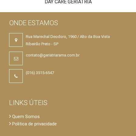
DAY CARE GERIATRIA
ONDE ESTAMOS
Rua Marechal Deodoro, 1960 / Alto da Boa Vista
Ribeirão Preto - SP
contato@geriatriarama.com.br
(016) 3515-6547
LINKS ÚTEIS
Quem Somos
Politica de privacidade
×