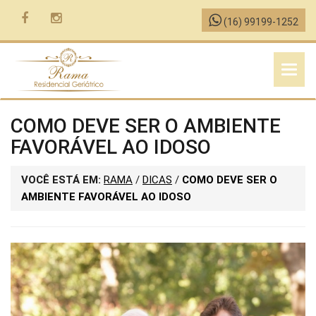
(16) 99199-1252
MENU
COMO DEVE SER O AMBIENTE
FAVORÁVEL AO IDOSO
VOCÊ ESTÁ EM:
RAMA
/
DICAS
/
COMO DEVE SER O
AMBIENTE FAVORÁVEL AO IDOSO