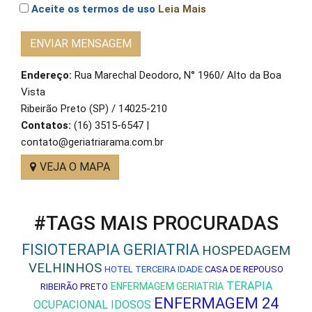
Aceite os termos de uso
Leia Mais
ENVIAR MENSAGEM
Endereço:
Rua Marechal Deodoro, N° 1960/ Alto da Boa
Vista
Ribeirão Preto (SP) / 14025-210
Contatos:
(16) 3515-6547 |
contato@geriatriarama.com.br
VEJA O MAPA
#TAGS MAIS PROCURADAS
FISIOTERAPIA GERIATRIA
HOSPEDAGEM
VELHINHOS
HOTEL TERCEIRA IDADE
CASA DE REPOUSO
TERAPIA
ENFERMAGEM GERIATRIA
RIBEIRÃO PRETO
ENFERMAGEM 24
OCUPACIONAL IDOSOS